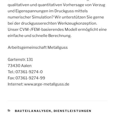
qualitativen und quantitativen Vorhersage von Verzug
und Eigenspannungen im Druckguss mittels
numerischer Simulation? Wir unterstützen Sie gerne
bei der druckgusserechten Werkzeugkonzeption.
Unser CVM-/FEM-basierendes Modell ermöglicht eine
einfache und schnelle Berechnung.
Arbeitsgemeinschaft Metallguss
Gartenstr. 131
73430 Aalen
Tel.: 07361-9274-0
Fax: 07361-9274-99
Internet: www.arge-metallguss.de
KATEGORIEN
BAUTEILANALYSEN
,
DIENSTLEISTUNGEN