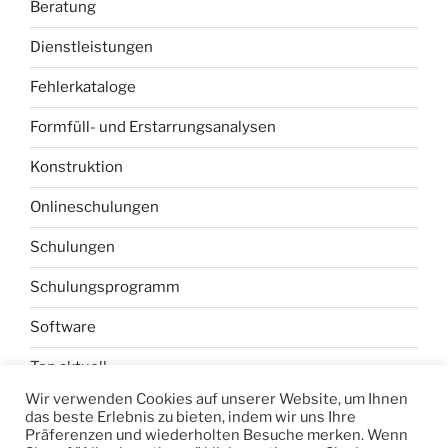
Beratung
Dienstleistungen
Fehlerkataloge
Formfüll- und Erstarrungsanalysen
Konstruktion
Onlineschulungen
Schulungen
Schulungsprogramm
Software
Top aktuell
Wir verwenden Cookies auf unserer Website, um Ihnen
Werkzeuganalysen Druckguss
das beste Erlebnis zu bieten, indem wir uns Ihre
Präferenzen und wiederholten Besuche merken. Wenn
Werkzeugentlüftung