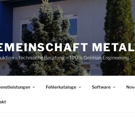
EMEINSCHAFT META
ruktion – technische Beratung – 100% German Engineering
ienstleistungen
Fehlerkataloge
Software
Nov
akt