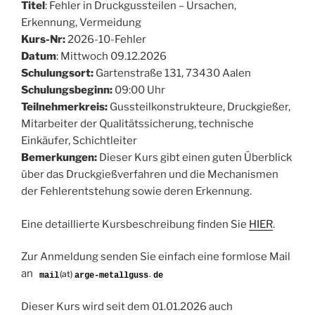
Titel
: Fehler in Druckgussteilen – Ursachen,
Erkennung, Vermeidung
Kurs-Nr:
2026-10-Fehler
Datum
: Mittwoch 09.12.2026
Schulungsort:
Gartenstraße 131, 73430 Aalen
Schulungsbeginn:
09:00 Uhr
Teilnehmerkreis:
Gussteilkonstrukteure, Druckgießer,
Mitarbeiter der Qualitätssicherung, technische
Einkäufer, Schichtleiter
Bemerkungen:
Dieser Kurs gibt einen guten Überblick
über das Druckgießverfahren und die Mechanismen
der Fehlerentstehung sowie deren Erkennung.
Eine detaillierte Kursbeschreibung finden Sie
HIER
.
Zur Anmeldung senden Sie einfach eine formlose Mail
an
(at)
.
Dieser Kurs wird seit dem 01.01.2026 auch