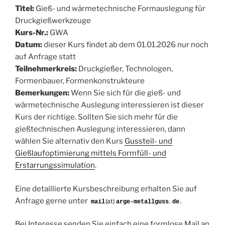
Titel:
Gieß- und wärmetechnische Formauslegung für
Druckgießwerkzeuge
Kurs-Nr.:
GWA
Datum:
dieser Kurs findet ab dem 01.01.2026 nur noch
auf Anfrage statt
Teilnehmerkreis:
Druckgießer, Technologen,
Formenbauer, Formenkonstrukteure
Bemerkungen:
Wenn Sie sich für die gieß- und
wärmetechnische Auslegung interessieren ist dieser
Kurs der richtige. Sollten Sie sich mehr für die
gießtechnischen Auslegung interessieren, dann
wählen Sie alternativ den Kurs
Gussteil- und
Gießlaufoptimierung mittels Formfüll- und
Erstarrungssimulation
.
Eine detaillierte Kursbeschreibung erhalten Sie auf
Anfrage gerne unter
.
(at)
.
Bei Interesse senden Sie einfach eine formlose Mail an