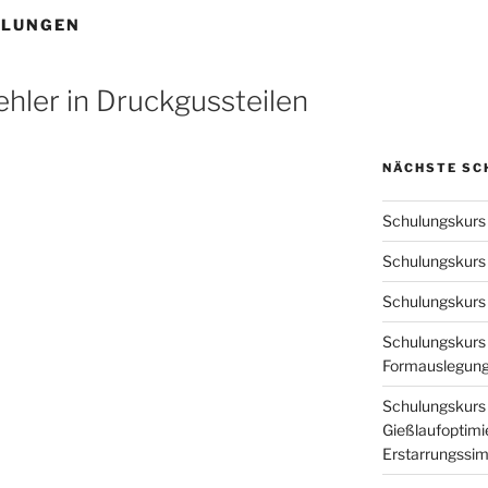
ULUNGEN
ehler in Druckgussteilen
NÄCHSTE SC
Schulungskurs 
Schulungskurs
Schulungskurs 
Schulungskurs
Formauslegung
Schulungskurs 
Gießlaufoptimie
Erstarrungssim