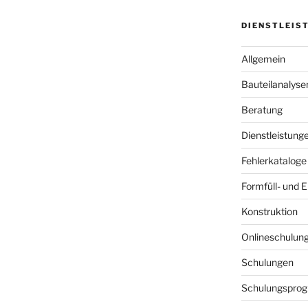
DIENSTLEIS
Allgemein
Bauteilanalyse
Beratung
Dienstleistung
Fehlerkataloge
Formfüll- und 
Konstruktion
Onlineschulun
Schulungen
Schulungspro