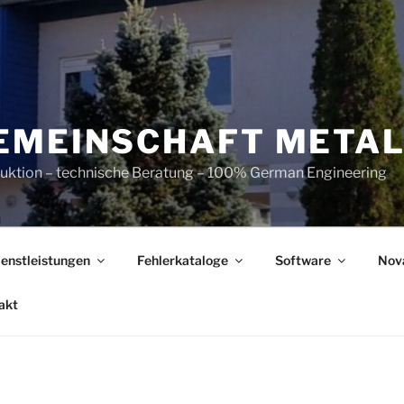
EMEINSCHAFT META
ruktion – technische Beratung – 100% German Engineering
ienstleistungen
Fehlerkataloge
Software
Nov
akt