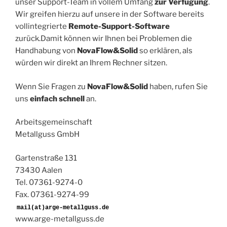
unser Support-Team in vollem Umfang
zur Verfügung
.
Wir greifen hierzu auf unsere in der Software bereits
vollintegrierte
Remote-Support-Software
zurück.Damit können wir Ihnen bei Problemen die
Handhabung von
NovaFlow&Solid
so erklären, als
würden wir direkt an Ihrem Rechner sitzen.
Wenn Sie Fragen zu
NovaFlow&Solid
haben, rufen Sie
uns
einfach schnell
an.
Arbeitsgemeinschaft
Metallguss GmbH
Gartenstraße 131
73430 Aalen
Tel. 07361-9274-0
Fax. 07361-9274-99
www.arge-metallguss.de