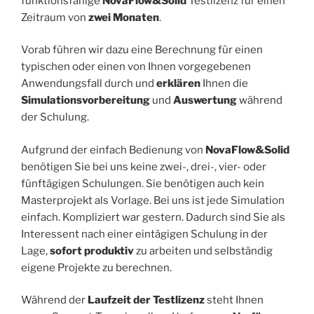
funktionsfähige
NovaFlow&Solid
Testlizenz für einen
Zeitraum von
zwei Monaten
.
Vorab führen wir dazu eine Berechnung für einen
typischen oder einen von Ihnen vorgegebenen
Anwendungsfall durch und
erklären
Ihnen die
Simulationsvorbereitung
und
Auswertung
während
der Schulung.
Aufgrund der einfach Bedienung von
NovaFlow&Solid
benötigen Sie bei uns keine zwei-, drei-, vier- oder
fünftägigen Schulungen. Sie benötigen auch kein
Masterprojekt als Vorlage. Bei uns ist jede Simulation
einfach. Kompliziert war gestern. Dadurch sind Sie als
Interessent nach einer eintägigen Schulung in der
Lage,
sofort produktiv
zu arbeiten und selbständig
eigene Projekte zu berechnen.
Während der
Laufzeit der Testlizenz
steht Ihnen