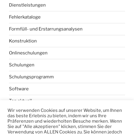
Dienstleistungen
Fehlerkataloge
Formfüll- und Erstarrungsanalysen
Konstruktion
Onlineschulungen
Schulungen
Schulungsprogramm
Software
Top aktuell
Wir verwenden Cookies auf unserer Website, um Ihnen
Werkzeuganalysen Druckguss
das beste Erlebnis zu bieten, indem wir uns Ihre
Präferenzen und wiederholten Besuche merken. Wenn
Werkzeugentlüftung
Sie auf "Alle akzeptieren" klicken, stimmen Sie der
Verwendung von ALLEN Cookies zu. Sie können jedoch