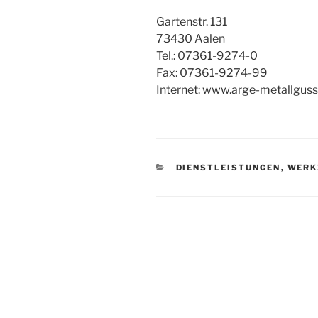
Gartenstr. 131
73430 Aalen
Tel.: 07361-9274-0
Fax: 07361-9274-99
Internet: www.arge-metallguss
KATEGORIEN
DIENSTLEISTUNGEN
,
WERK
Beitragsnavigation