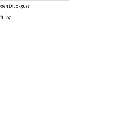
ysen Druckguss
ftung