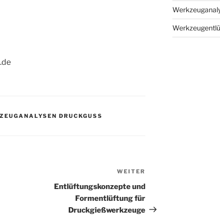
Werkzeuganal
Werkzeugentlü
.de
ZEUGANALYSEN DRUCKGUSS
WEITER
Nächster
Beitrag
Entlüftungskonzepte und
Formentlüftung für
Druckgießwerkzeuge