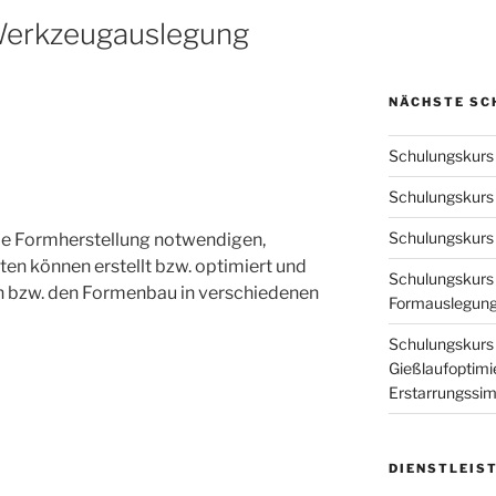
Werkzeugauslegung
NÄCHSTE SC
Schulungskurs 
Schulungskurs
Schulungskurs 
die Formherstellung notwendigen,
n können erstellt bzw. optimiert und
Schulungskurs
on bzw. den Formenbau in verschiedenen
Formauslegung
Schulungskurs 
Gießlaufoptimie
Erstarrungssim
DIENSTLEIS