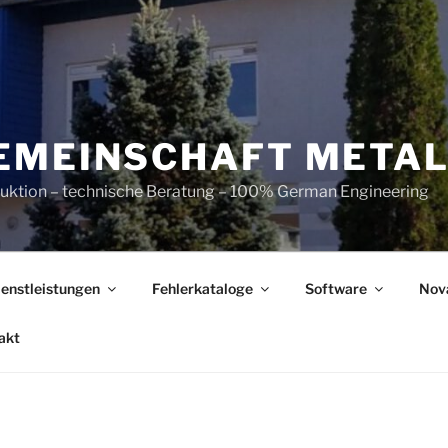
EMEINSCHAFT META
ruktion – technische Beratung – 100% German Engineering
ienstleistungen
Fehlerkataloge
Software
Nov
akt