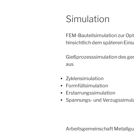
Simulation
FEM-Bauteilsimulation zur Opt
hinsichtlich dem späteren Einsa
Gießprozesssimulation des ge
aus
Zyklensimulation
Formfüllsimulation
Erstarrungssimulation
Spannungs- und Verzugssimul
Arbeitsgemeinschaft Metallgu